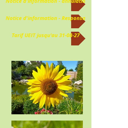
Notice d'information - annulation
Notice d'information - Responsabilité Civile Profe
Tarif UEIT jusqu'au 31-08-27